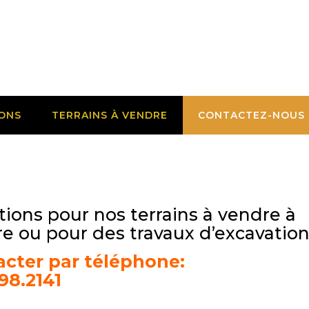
IONS
TERRAINS À VENDRE
CONTACTEZ-NOUS
tions pour nos terrains à vendre à
re ou pour des travaux d’excavation
acter par téléphone:
98.2141