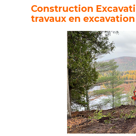
Construction Excavati
travaux en excavatio