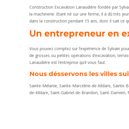
Construction Excavation Lanaudière fondée par Sylvai
la machinerie. Etant né sur une ferme, il à dû très jeu
dans la construction pendant 15 ans, donc il sait ce qu’i
Un entrepreneur en ex
Vous pouvez comptez sur l’expérience de Sylvain pou
de grosses ou petites opérations d’excavation, ter
Lanaudière est l’entreprise qu’il vous faut.
Nous désservons les villes su
Sainte-Mélanie, Sainte-Marceline-de-Kildare, Sainte-
de-Kildare, Saint-Gabriel-de-Brandon, Saint-Damien,