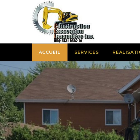
Skip
to
content
ACCUEIL
SERVICES
RÉALISAT