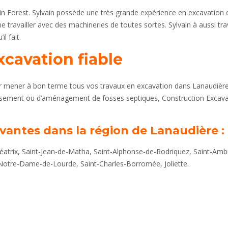
n Forest. Sylvain possède une très grande expérience en excavation 
ne travailler avec des machineries de toutes sortes. Sylvain à aussi trav
l fait.
cavation fiable
r mener à bon terme tous vos travaux en excavation dans Lanaudière
rassement ou d’aménagement de fosses septiques, Construction Excava
ivantes dans la région de Lanaudière :
Béatrix, Saint-Jean-de-Matha, Saint-Alphonse-de-Rodriquez, Saint-Amb
 Notre-Dame-de-Lourde, Saint-Charles-Borromée, Joliette.