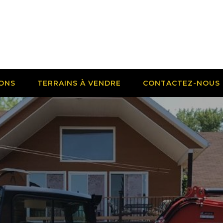
IONS
TERRAINS À VENDRE
CONTACTEZ-NOUS